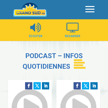
Panneau de gestion des cookies
ÉCOUTER
REGARDER
PODCAST – INFOS
QUOTIDIENNES