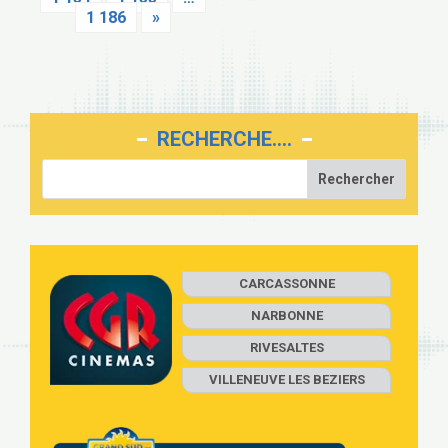
1 186
»
RECHERCHE….
CARCASSONNE
NARBONNE
RIVESALTES
VILLENEUVE LES BEZIERS