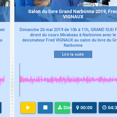
Salon du livre Grand Narbonne 2019, Fre
VIGNAUX
 en
Dimanche 26 mai 2019 de 10h à 11h, GRAND SUD 
direct du cours Mirabeau à Narbonne avec le
du
dessinateur Fred VIGNAUX au salon du livre du G
Narbonne
Lire la suite
Download
00:00
04: