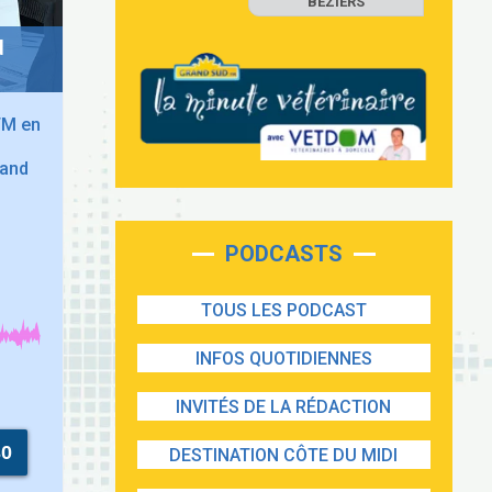
BEZIERS
d
FM en
rand
PODCASTS
TOUS LES PODCAST
INFOS QUOTIDIENNES
INVITÉS DE LA RÉDACTION
30
DESTINATION CÔTE DU MIDI