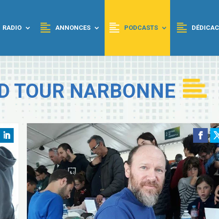
RADIO
ANNONCES
PODCASTS
DÉDICAC
D TOUR NARBONNE