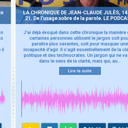
in
LA CHRONIQUE DE JEAN-CLAUDE JULÈS, 14 
21. De l’usage sobre de la parole. LE PODCA
on
J’ai déjà évoqué dans cette chronique la manière 
ns
certaines personnes utilisent le jargon soit po
paraître plus savantes, soit pour masquer un
il
incapacité d’agir. Il s’agit essentiellement de la c
politique et des technocrates. Un jargon qui ne va
dans le sens de la clarté, mais qui, au…
Lire la suite