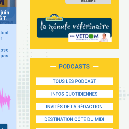
BEZIERS
juin
ST.
dont
ur
e
lasse
 pas
PODCASTS
TOUS LES PODCAST
INFOS QUOTIDIENNES
INVITÉS DE LA RÉDACTION
DESTINATION CÔTE DU MIDI