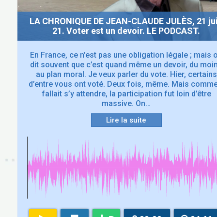
LA CHRONIQUE DE JEAN-CLAUDE JULÈS, 21 ju
21. Voter est un devoir. LE PODCAST.
En France, ce n’est pas une obligation légale ; mais 
dit souvent que c’est quand même un devoir, du moi
au plan moral. Je veux parler du vote. Hier, certains
d’entre vous ont voté. Deux fois, même. Mais comme 
fallait s’y attendre, la participation fut loin d’être
massive. On…
Lire la suite