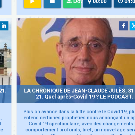
Download
00:00
04:
21.
LA CHRONIQUE DE JEAN-CLAUDE JULÈS, 31
21. Quel après-Covid 19 ? LE PODCAST.
Plus on avance dans la lutte contre le Covid 19, pl
,
entend certaines prophéties nous annonçant un a
t
Covid 19 spectaculaire, avec des changements
de
comportement profonds, bref, un nouvel âge sera