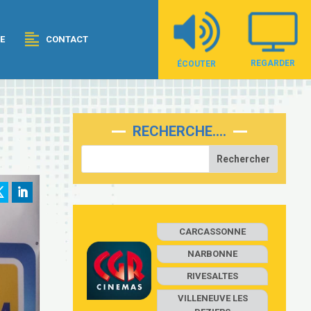
E
CONTACT
REGARDER
ÉCOUTER
RECHERCHE….
CARCASSONNE
NARBONNE
RIVESALTES
VILLENEUVE LES