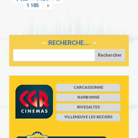
1 185
»
RECHERCHE….
CARCASSONNE
NARBONNE
RIVESALTES
VILLENEUVE LES BEZIERS