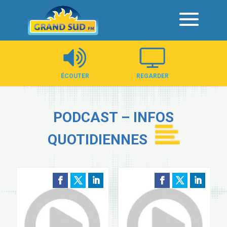
Panneau de gestion des cookies
ÉCOUTER
REGARDER
PODCAST – INFOS
QUOTIDIENNES