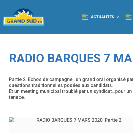
Panneau de gestion des cookies
ACTUALITÉS
RADIO BARQUES 7 MAR
Partie 2. Echos de campagne…un grand oral organisé par
questions traditionnelles posées aux candidats.
Et un meeting municipal troublé par un syndicat…pour un
tenace.