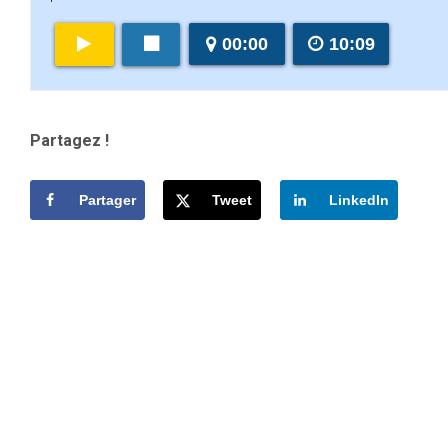
00:00
10:09
Partagez !
Partager
Tweet
LinkedIn