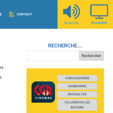
E
CONTACT
REGARDER
ÉCOUTER
RECHERCHE….
es
t
CARCASSONNE
NARBONNE
RIVESALTES
VILLENEUVE LES
BEZIERS