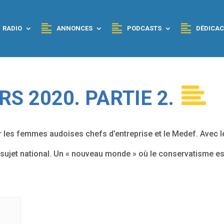
RADIO
ANNONCES
PODCASTS
DÉDICAC
S 2020. PARTIE 2.
 les femmes audoises chefs d’entreprise et le Medef. Avec l
 sujet national. Un « nouveau monde » où le conservatisme es