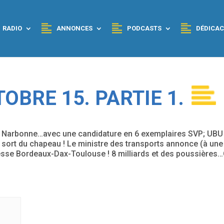
RADIO
ANNONCES
PODCASTS
DÉDICAC
OBRE 15. PARTIE 1.
de Narbonne…avec une candidature en 6 exemplaires SVP; UBU
 sort du chapeau ! Le ministre des transports annonce (à une
vitesse Bordeaux-Dax-Toulouse ! 8 milliards et des poussières