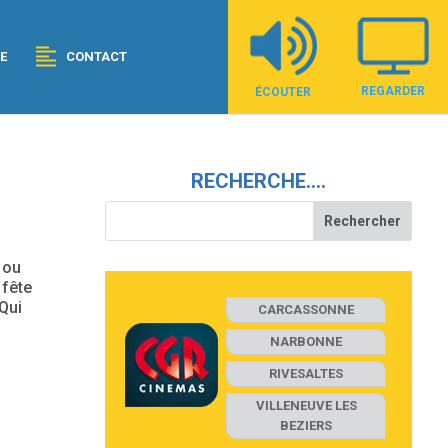
E
CONTACT
REGARDER
ÉCOUTER
RECHERCHE….
 ou
 fête
…Qui
CARCASSONNE
NARBONNE
RIVESALTES
VILLENEUVE LES
BEZIERS