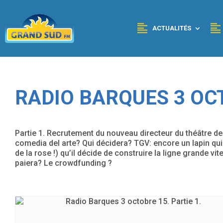
Panneau de gestion des cookies
ACTUALITÉS
RADIO BARQUES 3 OCT
Partie 1. Recrutement du nouveau directeur du théâtre 
comedia del arte? Qui décidera? TGV: encore un lapin qui
de la rose !) qu’il décide de construire la ligne grande 
paiera? Le crowdfunding ?