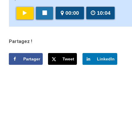
00:00
10:04
Partagez !
Partager
Tweet
LinkedIn