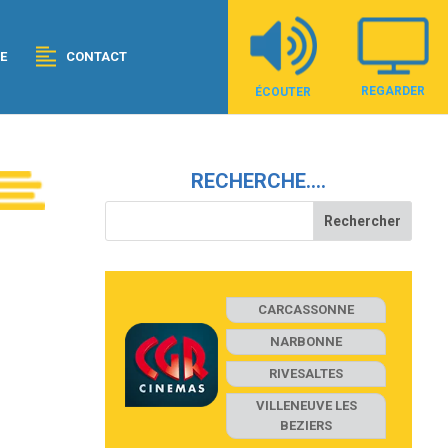
E
CONTACT
REGARDER
ÉCOUTER
RECHERCHE….
CARCASSONNE
NARBONNE
RIVESALTES
VILLENEUVE LES
BEZIERS