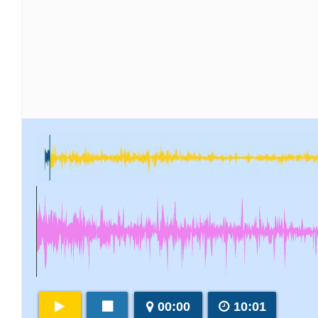
00:00
10:01