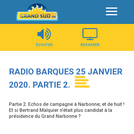
Panneau de gestion des cookies
ÉCOUTER
REGARDER
RADIO BARQUES 25 JANVIER
2020. PARTIE 2.
Partie 2. Echos de campagne à Narbonne; et de huit !
Et si Bertrand Malquier n’était plus candidat à la
présidence du Grand Narbonne ?