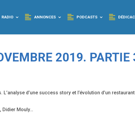
RADIO
ANNONCES
PODCASTS
DÉDICAC
VEMBRE 2019. PARTIE 
ts. L’analyse d’une success story et l’évolution d’un restaurant
, Didier Mouly…