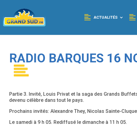
Panneau de gestion des cookies
ACTUALITÉS
RADIO BARQUES 16 NO
Partie 3. Invité, Louis Privat et la saga des Grands Buffe
devenu célèbre dans tout le pays.
Prochains invités: Alexandre They, Nicolas Sainte-Cluque
Le samedi à 9 h 05. Rediffusé le dimanche à 11 h 05.