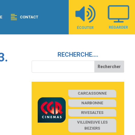
E
CONTACT
REGARDER
ÉCOUTER
3.
RECHERCHE….
CARCASSONNE
NARBONNE
RIVESALTES
VILLENEUVE LES
BEZIERS