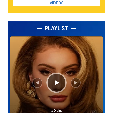
VIDÉOS
PLAYLIST
Lecteur
audio
Iz Divine