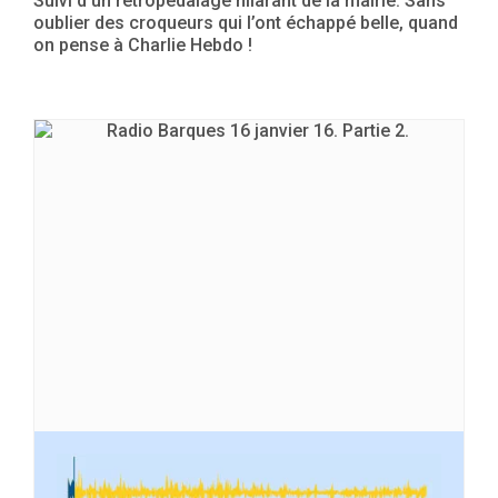
Suivi d’un rétropédalage hilarant de la mairie. Sans
oublier des croqueurs qui l’ont échappé belle, quand
on pense à Charlie Hebdo !