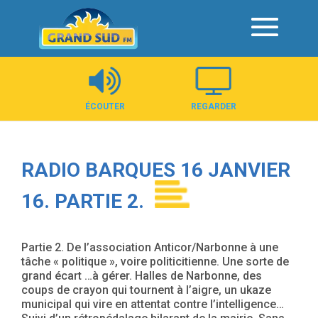
Panneau de gestion des cookies
ÉCOUTER
REGARDER
RADIO BARQUES 16 JANVIER
16. PARTIE 2.
Partie 2. De l’association Anticor/Narbonne à une
tâche « politique », voire politicitienne. Une sorte de
grand écart …à gérer. Halles de Narbonne, des
coups de crayon qui tournent à l’aigre, un ukaze
municipal qui vire en attentat contre l’intelligence…