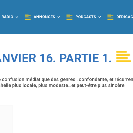
RADIO
ANNONCES
PODCASTS
DÉDICAC
NVIER 16. PARTIE 1.
une confusion médiatique des genres…confondante, et récurren
helle plus locale, plus modeste…et peut-être plus sincère.