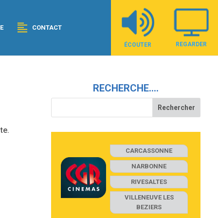
E
CONTACT
REGARDER
ÉCOUTER
RECHERCHE….
te.
CARCASSONNE
NARBONNE
RIVESALTES
VILLENEUVE LES
BEZIERS