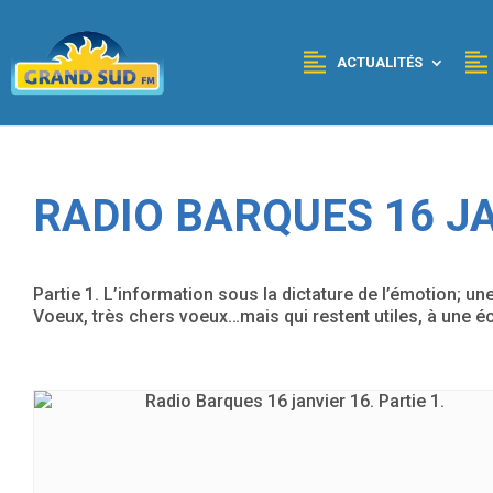
Panneau de gestion des cookies
ACTUALITÉS
RADIO BARQUES 16 JA
Partie 1. L’information sous la dictature de l’émotion; 
Voeux, très chers voeux…mais qui restent utiles, à une éc