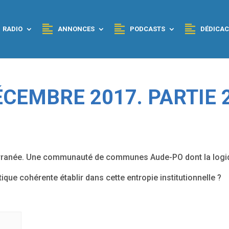
RADIO
ANNONCES
PODCASTS
DÉDICAC
CEMBRE 2017. PARTIE 2
terranée. Une communauté de communes Aude-PO dont la logi
tique cohérente établir dans cette entropie institutionnelle ?