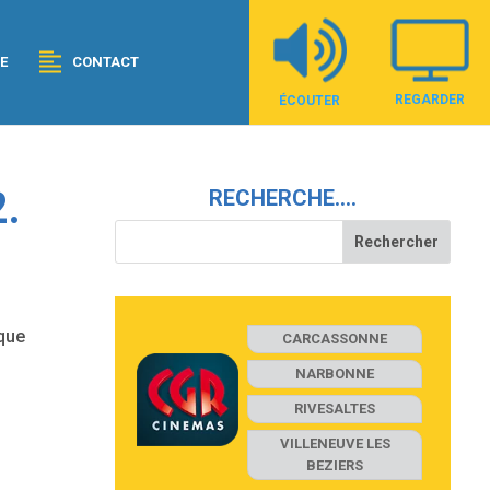
E
CONTACT
REGARDER
ÉCOUTER
.
RECHERCHE….
que
CARCASSONNE
NARBONNE
RIVESALTES
VILLENEUVE LES
BEZIERS