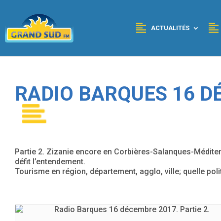
Panneau de gestion des cookies
ACTUALITÉS
RADIO BARQUES 16 DÉ
Partie 2. Zizanie encore en Corbières-Salanques-Médi
défit l’entendement.
Tourisme en région, département, agglo, ville; quelle poli