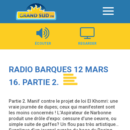
Panneau de gestion des cookies
ÉCOUTER
REGARDER
RADIO BARQUES 12 MARS
16. PARTIE 2.
Partie 2. Manif contre le projet de loi El Khomri: une
vraie journée de dupes; ceux qui manifestent sont
les moins concernés ! L’Aspirateur de Narbonne
produit une drôle d’expo: censure d’une oeuvre, ou
simple suite de gaffes? Un flou pas très artistique…