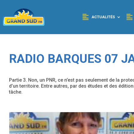
Panneau de gestion des cookies
ACTUALITÉS
RADIO BARQUES 07 JA
Partie 3. Non, un PNR, ce n’est pas seulement de la prote
d’un territoire. Entre autres, par des études et des éditi
tâche.