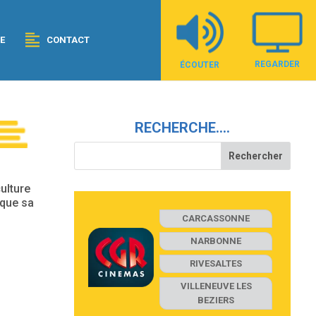
E
CONTACT
REGARDER
ÉCOUTER
RECHERCHE….
ulture
ique sa
CARCASSONNE
NARBONNE
RIVESALTES
VILLENEUVE LES
BEZIERS