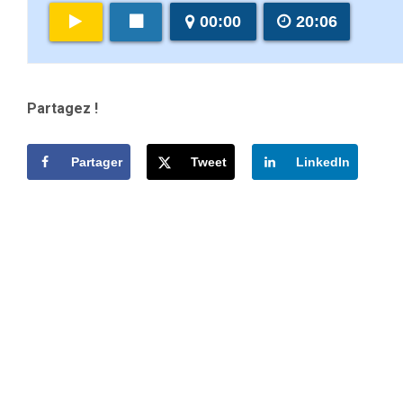
00:00
20:06
Partagez !
Partager
Tweet
LinkedIn