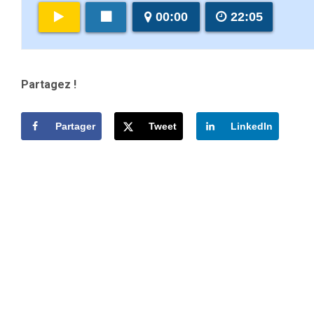
00:00
22:05
Partagez !
Partager
Tweet
LinkedIn