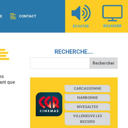
E
CONTACT
REGARDER
ÉCOUTER
RECHERCHE….
es
tant que
CARCASSONNE
NARBONNE
RIVESALTES
VILLENEUVE LES
BEZIERS