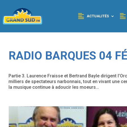
Panneau de gestion des cookies
ACTUALITÉS
RADIO BARQUES 04 FÉV
Partie 3. Laurence Fraisse et Bertrand Bayle dirigent l’O
milliers de spectateurs narbonnais, tout en vivant une cert
la musique continue à adoucir les moeurs…