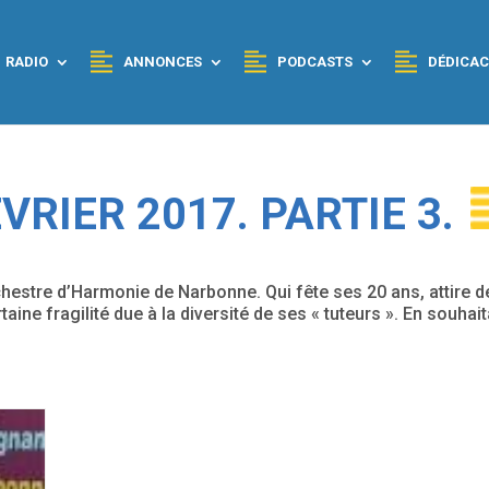
RADIO
ANNONCES
PODCASTS
DÉDICAC
RIER 2017. PARTIE 3.
rchestre d’Harmonie de Narbonne. Qui fête ses 20 ans, attire d
aine fragilité due à la diversité de ses « tuteurs ». En souhai