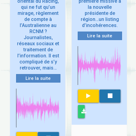
oriental du Racing,
première missive à
qui ne fut qu’un
la nouvelle
mirage, règlement
présidente de
de compte à
région…un listing
l’Australienne au
d’incohérences.
RCNM ?
Lire la suite
Journalistes,
réseaux sociaux et
traitement de
l’information. Il est
compliqué de s’y
retrouver, mais…
Lire la suite