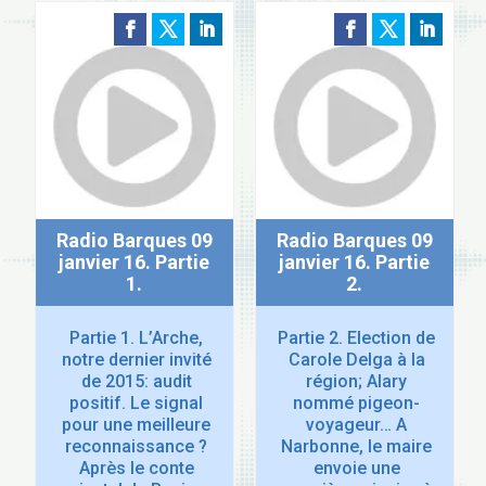
Radio Barques 09
Radio Barques 09
janvier 16. Partie
janvier 16. Partie
1.
2.
Partie 1. L’Arche,
Partie 2. Election de
notre dernier invité
Carole Delga à la
de 2015: audit
région; Alary
positif. Le signal
nommé pigeon-
pour une meilleure
voyageur… A
reconnaissance ?
Narbonne, le maire
Après le conte
envoie une