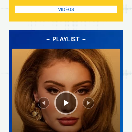
VIDÉOS
PLAYLIST
Lecteur
audio