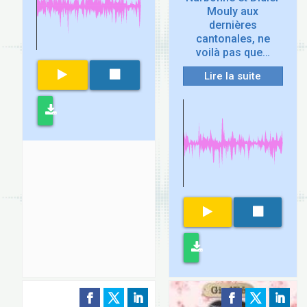
Mouly aux
dernières
cantonales, ne
voilà pas que…
Lire la suite