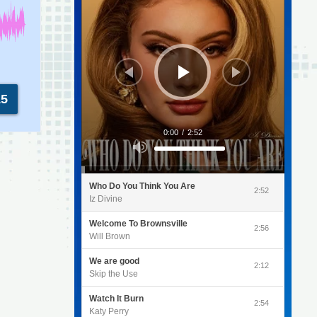
15
0:00
/
2:52
Utilisez
les
flèches
haut/bas
pour
Who Do You Think You Are
augmenter
2:52
ou
Iz Divine
diminuer
le
volume.
Welcome To Brownsville
2:56
Will Brown
We are good
2:12
Skip the Use
Watch It Burn
2:54
Katy Perry