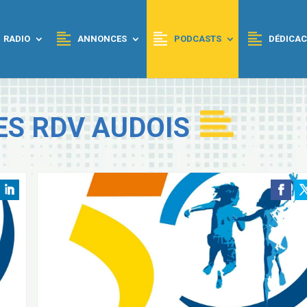
RADIO
ANNONCES
PODCASTS
DÉDICAC
ES RDV AUDOIS