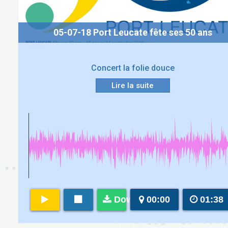
05-07-18 Port Leucate fête ses 50 ans
Concert la folie douce
Lire la suite
Download
00:00
01:38