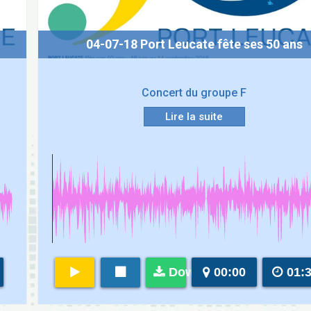
04-07-18 Port Leucate fête ses 50 ans
Concert du groupe F
Lire la suite
Download
00:00
01: