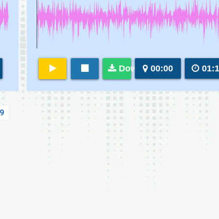
Download
00:00
01:
9