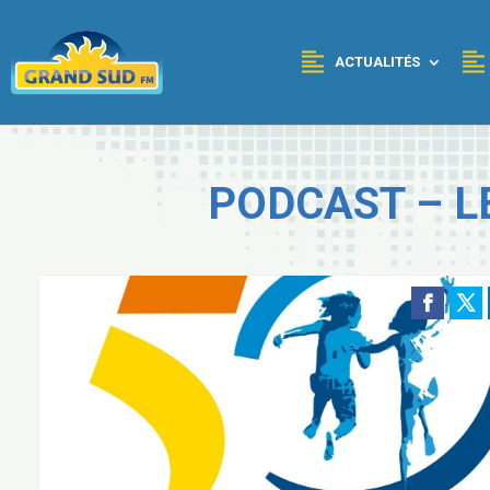
Panneau de gestion des cookies
ACTUALITÉS
PODCAST – L