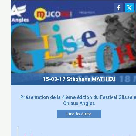
15-03-17 Stéphane MATHIEU
Présentation de la 4 ème édition du Festival Glisse e
Oh aux Angles
Lire la suite