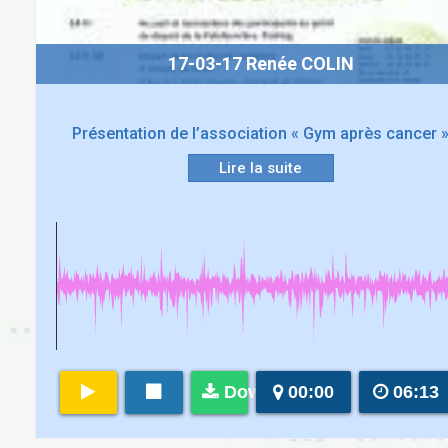
17-03-17 Renée COLIN
Présentation de l’association « Gym après cancer 
Lire la suite
Download
00:00
06:13