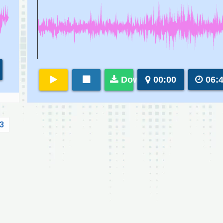
Download
00:00
06:
3