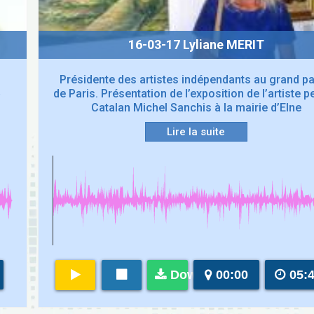
16-03-17 Lyliane MERIT
Présidente des artistes indépendants au grand pa
»
de Paris. Présentation de l’exposition de l’artiste p
Catalan Michel Sanchis à la mairie d’Elne
Lire la suite
Download
00:00
05: