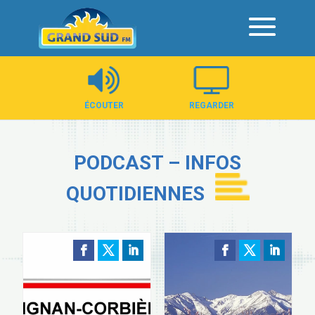
Panneau de gestion des cookies
ÉCOUTER
REGARDER
PODCAST – INFOS
QUOTIDIENNES