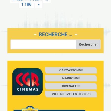
1 186
»
RECHERCHE….
CARCASSONNE
NARBONNE
RIVESALTES
VILLENEUVE LES BEZIERS