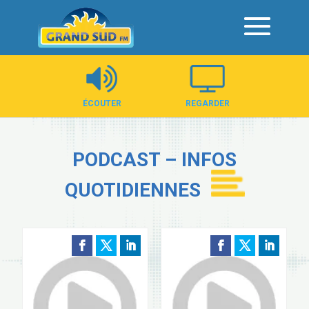
Panneau de gestion des cookies
ÉCOUTER
REGARDER
PODCAST – INFOS
QUOTIDIENNES