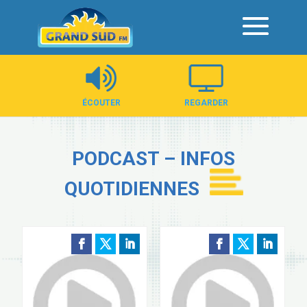
Panneau de gestion des cookies
ÉCOUTER
REGARDER
PODCAST – INFOS
QUOTIDIENNES