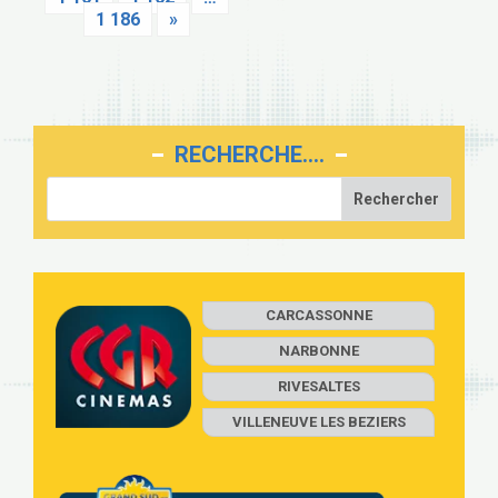
1 186
»
RECHERCHE….
CARCASSONNE
NARBONNE
RIVESALTES
VILLENEUVE LES BEZIERS