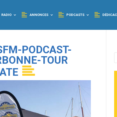
RADIO
ANNONCES
PODCASTS
DÉDICAC
SFM-PODCAST-
RBONNE-TOUR
ATE