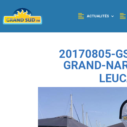
Panneau de gestion des cookies
ACTUALITÉS
20170805-G
GRAND-NA
LEUC