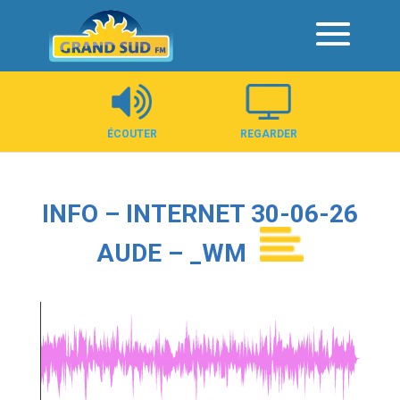
Panneau de gestion des cookies
ÉCOUTER
REGARDER
INFO – INTERNET 30-06-26
AUDE – _WM