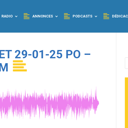
RADIO
ANNONCES
PODCASTS
DÉDICAC
ET 29-01-25 PO –
WM