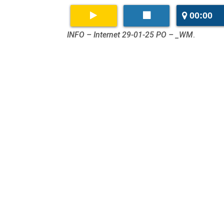
00:00
INFO – Internet 29-01-25 PO – _WM
.