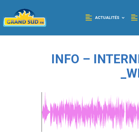
Panneau de gestion des cookies
ACTUALITÉS
INFO – INTERN
_