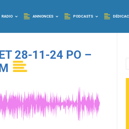
RADIO
ANNONCES
PODCASTS
DÉDICAC
ET 28-11-24 PO –
WM