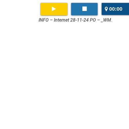
00:00
INFO – Internet 28-11-24 PO – _WM
.