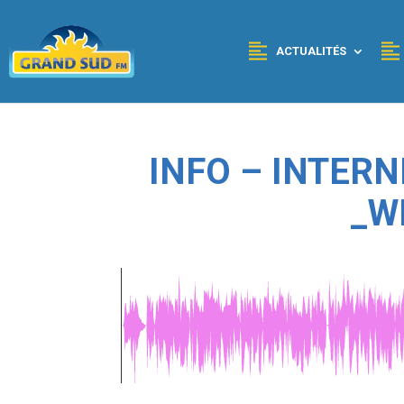
Panneau de gestion des cookies
ACTUALITÉS
INFO – INTERN
_