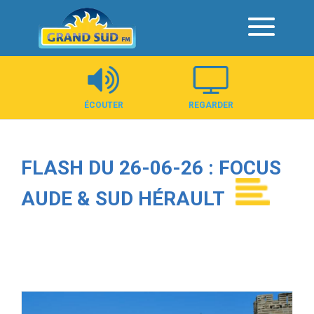
Panneau de gestion des cookies
ÉCOUTER
REGARDER
FLASH DU 26-06-26 : FOCUS
AUDE & SUD HÉRAULT