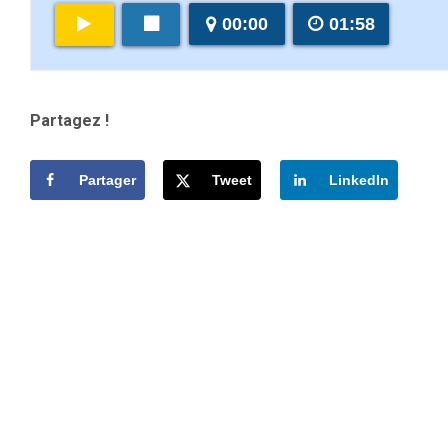
00:00
01:58
Partagez !
Partager
Tweet
LinkedIn