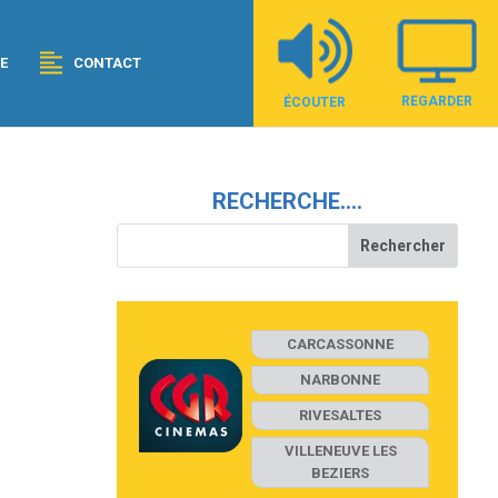
E
CONTACT
REGARDER
ÉCOUTER
RECHERCHE….
CARCASSONNE
NARBONNE
RIVESALTES
VILLENEUVE LES
BEZIERS