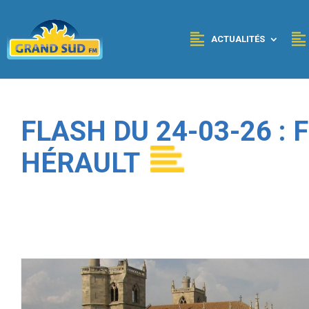
Panneau de gestion des cookies
ACTUALITÉS
FLASH DU 24-03-26 :
HÉRAULT