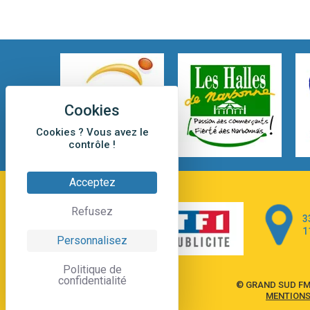
Cookies ? Vous avez le
contrôle !
Acceptez
Refusez
3
1
Personnalisez
Politique de
confidentialité
© GRAND SUD FM
MENTIONS