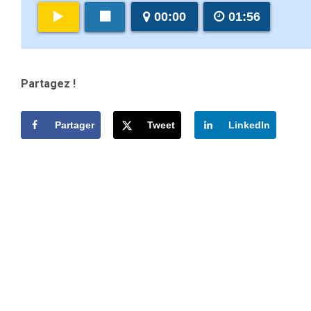
00:00
01:56
Partagez !
Partager
Tweet
LinkedIn