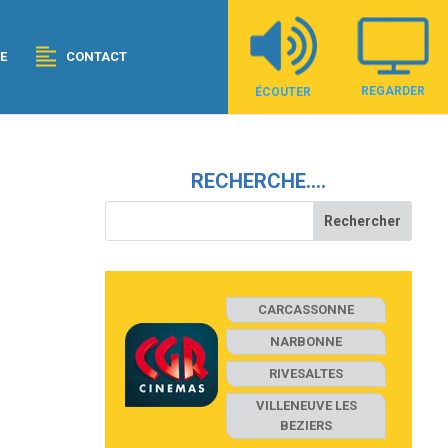
E
CONTACT
REGARDER
ÉCOUTER
RECHERCHE….
CARCASSONNE
NARBONNE
RIVESALTES
VILLENEUVE LES
BEZIERS