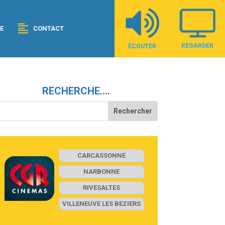
E
CONTACT
REGARDER
ÉCOUTER
RECHERCHE….
CARCASSONNE
NARBONNE
RIVESALTES
VILLENEUVE LES BEZIERS