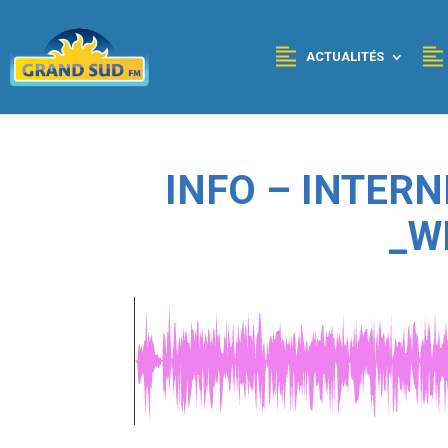
Panneau de gestion des cookies
ACTUALITÉS
INFO – INTERN
_