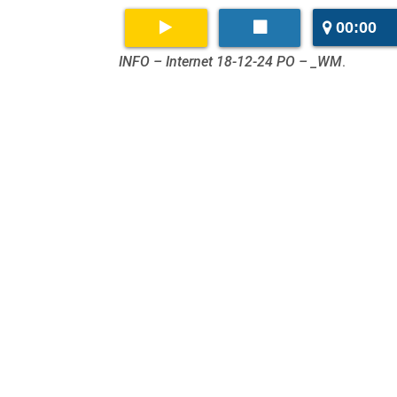
00:00
INFO – Internet 18-12-24 PO – _WM
.