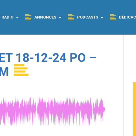
RADIO
ANNONCES
PODCASTS
DÉDICAC
ET 18-12-24 PO –
WM