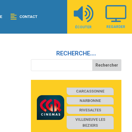
E
CONTACT
REGARDER
ÉCOUTER
RECHERCHE….
CARCASSONNE
NARBONNE
RIVESALTES
VILLENEUVE LES
BEZIERS