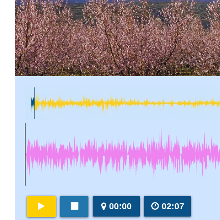
00:00
02:07