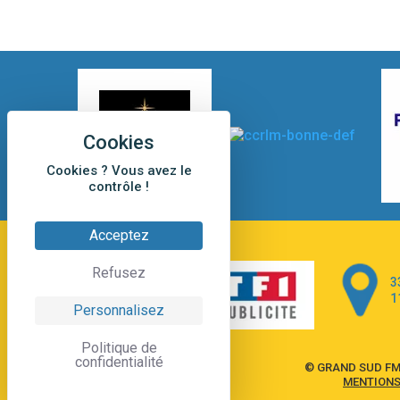
Cookies ? Vous avez le
contrôle !
Acceptez
Refusez
3
1
Personnalisez
Politique de
confidentialité
© GRAND SUD FM
MENTIONS