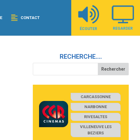
E
CONTACT
REGARDER
ÉCOUTER
RECHERCHE….
CARCASSONNE
NARBONNE
RIVESALTES
VILLENEUVE LES
BEZIERS