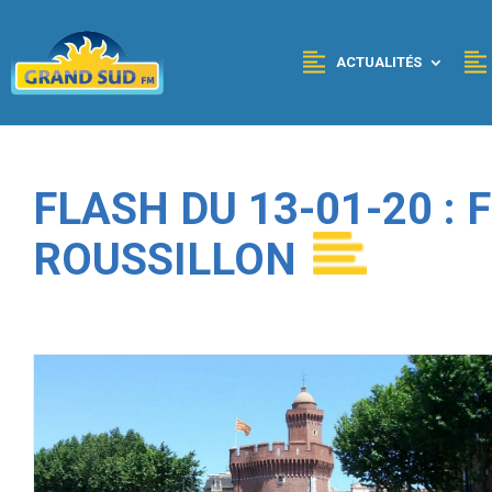
Panneau de gestion des cookies
ACTUALITÉS
FLASH DU 13-01-20 :
ROUSSILLON