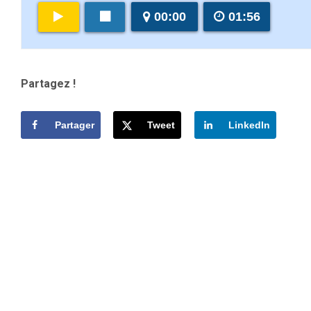
00:00
01:56
Partagez !
Partager
Tweet
LinkedIn