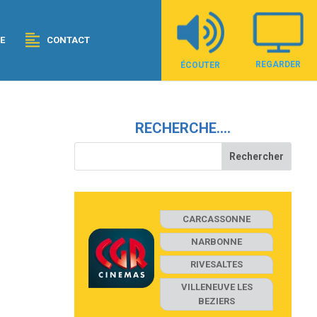
E
CONTACT
REGARDER
ÉCOUTER
RECHERCHE….
CARCASSONNE
NARBONNE
RIVESALTES
VILLENEUVE LES
BEZIERS