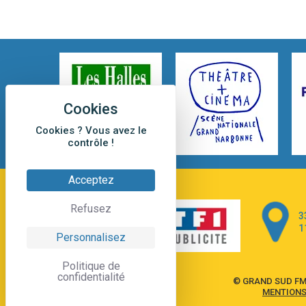
Cookies ? Vous avez le
contrôle !
Acceptez
Refusez
3
1
Personnalisez
Politique de
confidentialité
© GRAND SUD FM
MENTIONS