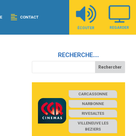
E
CONTACT
REGARDER
ÉCOUTER
RECHERCHE….
CARCASSONNE
NARBONNE
RIVESALTES
VILLENEUVE LES
BEZIERS