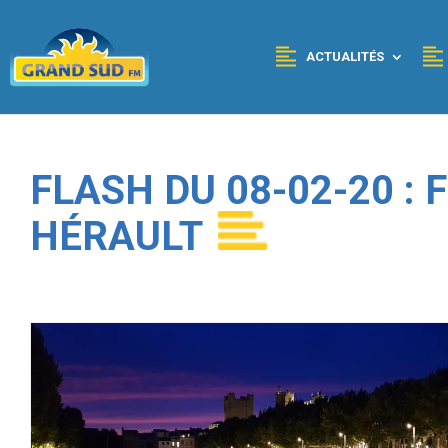
Panneau de gestion des cookies
ACTUALITÉS
FLASH DU 08-02-20 :
HÉRAULT