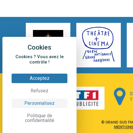
Cookies ? Vous avez le
contrôle !
Acceptez
Refusez
3
1
Personnalisez
Politique de
confidentialité
© GRAND SUD FM
MENTIONS