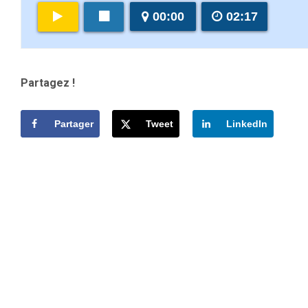
00:00
02:17
Partagez !
Partager
Tweet
LinkedIn