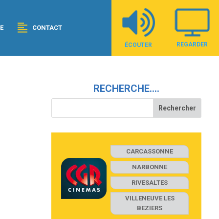
E
CONTACT
REGARDER
ÉCOUTER
RECHERCHE….
CARCASSONNE
NARBONNE
RIVESALTES
VILLENEUVE LES
BEZIERS