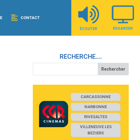
E
CONTACT
REGARDER
ÉCOUTER
RECHERCHE….
CARCASSONNE
NARBONNE
RIVESALTES
VILLENEUVE LES
BEZIERS