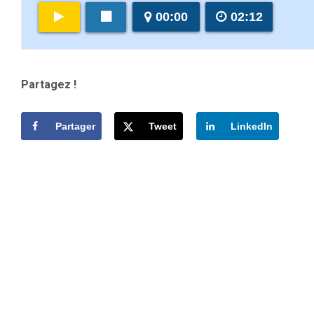
00:00
02:12
Partagez !
Partager
Tweet
LinkedIn