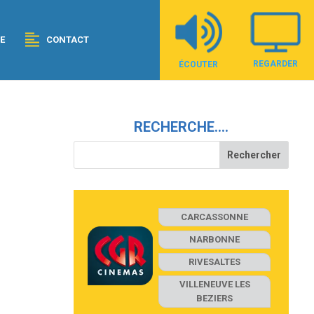
E
CONTACT
REGARDER
ÉCOUTER
RECHERCHE….
CARCASSONNE
NARBONNE
RIVESALTES
VILLENEUVE LES
BEZIERS