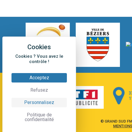
Cookies ? Vous avez le
contrôle !
Acceptez
Refusez
3
1
Personnalisez
Politique de
confidentialité
© GRAND SUD FM
MENTIONS