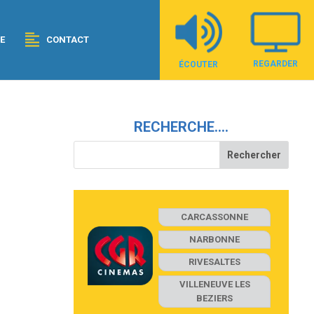
E
CONTACT
REGARDER
ÉCOUTER
RECHERCHE….
CARCASSONNE
NARBONNE
RIVESALTES
VILLENEUVE LES
BEZIERS