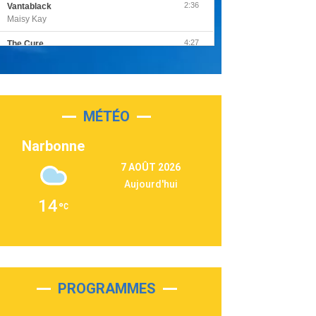
2:36
Vantablack
Maisy Kay
4:27
The Cure
Olivia Rodrigo
2:55
Sleepless in a Hotel Room
Luke Combs
MÉTÉO
3:03
Second Chance
Lukas Graham
Narbonne
3:09
Repeat It
7 AOÛT 2026
Martin Garrix & Ed Sheeran
Aujourd'hui
2:36
Passenger
14
Alex Warren
3:40
Outta Sight
Tabi Yosha
2:28
On My Soul
Bruno Mars
PROGRAMMES
2:59
Love sensation