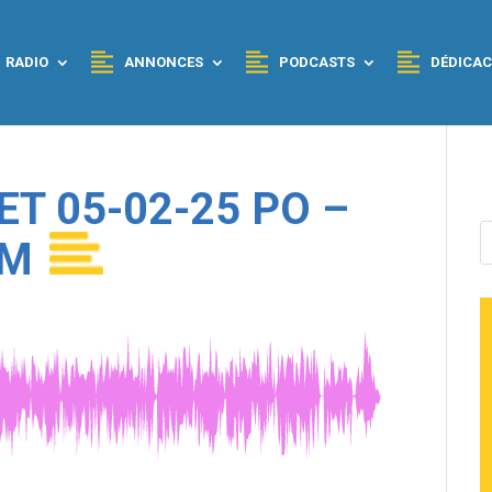
RADIO
ANNONCES
PODCASTS
DÉDICAC
ET 05-02-25 PO –
WM