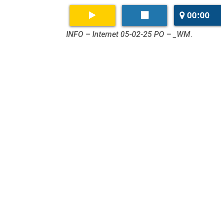
00:00
INFO – Internet 05-02-25 PO – _WM
.