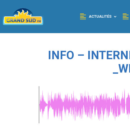
Panneau de gestion des cookies
ACTUALITÉS
INFO – INTERN
_