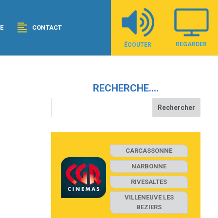
E
CONTACT
REGARDER
ÉCOUTER
RECHERCHE….
CARCASSONNE
NARBONNE
RIVESALTES
VILLENEUVE LES
BEZIERS