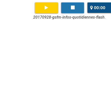
00:00
20170928-gsfm-infos-quotidiennes-flash
.