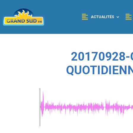
Panneau de gestion des cookies
ACTUALITÉS
20170928-
QUOTIDIEN