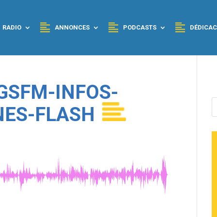
RADIO
ANNONCES
PODCASTS
DÉDICAC
GSFM-INFOS-
NES-FLASH