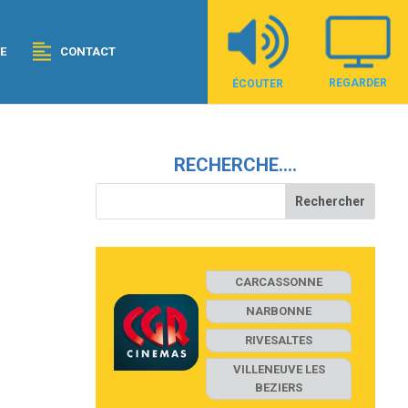
E
CONTACT
REGARDER
ÉCOUTER
RECHERCHE….
CARCASSONNE
NARBONNE
RIVESALTES
VILLENEUVE LES
BEZIERS