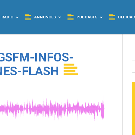
RADIO
ANNONCES
PODCASTS
DÉDICAC
GSFM-INFOS-
NES-FLASH