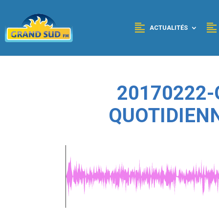
Panneau de gestion des cookies
ACTUALITÉS
20170222-
QUOTIDIEN