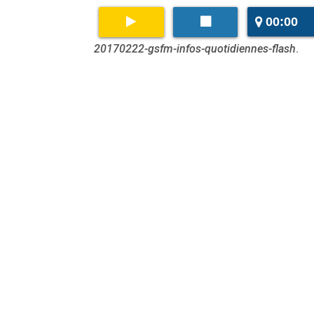
00:00
20170222-gsfm-infos-quotidiennes-flash
.