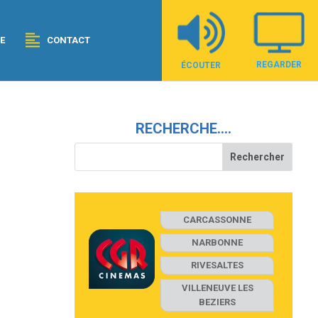
E
CONTACT
REGARDER
ÉCOUTER
RECHERCHE….
CARCASSONNE
NARBONNE
RIVESALTES
VILLENEUVE LES
BEZIERS