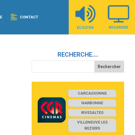
E
CONTACT
REGARDER
ÉCOUTER
RECHERCHE….
CARCASSONNE
NARBONNE
RIVESALTES
VILLENEUVE LES
BEZIERS