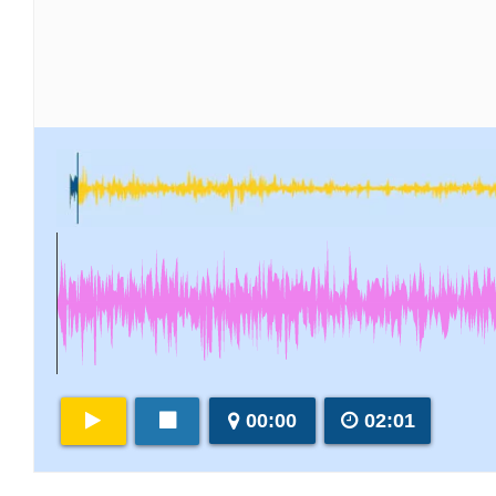
00:00
02:01