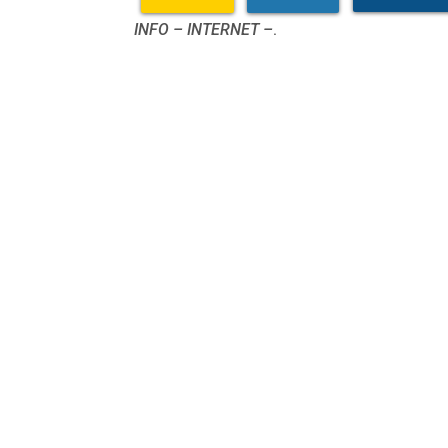
INFO – INTERNET –
.