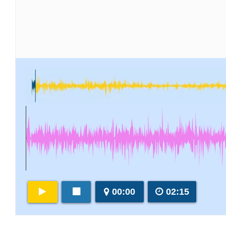
00:00
02:15