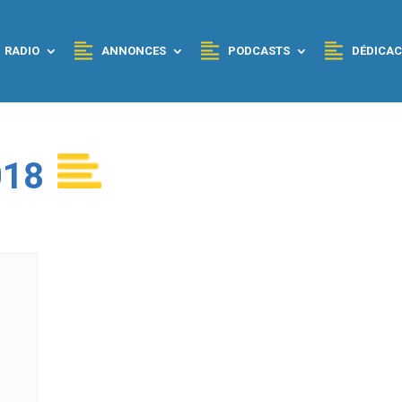
RADIO
ANNONCES
PODCASTS
DÉDICAC
018