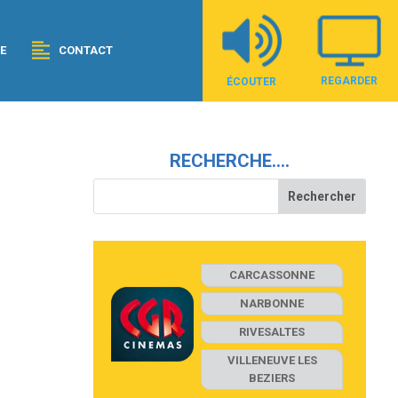
E
CONTACT
REGARDER
ÉCOUTER
RECHERCHE….
CARCASSONNE
NARBONNE
RIVESALTES
VILLENEUVE LES
BEZIERS