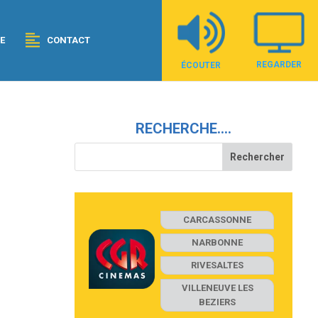
E
CONTACT
REGARDER
ÉCOUTER
RECHERCHE….
CARCASSONNE
NARBONNE
RIVESALTES
VILLENEUVE LES
BEZIERS