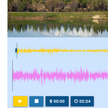
00:00
02:24