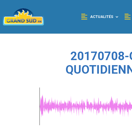
Panneau de gestion des cookies
ACTUALITÉS
20170708-
QUOTIDIEN