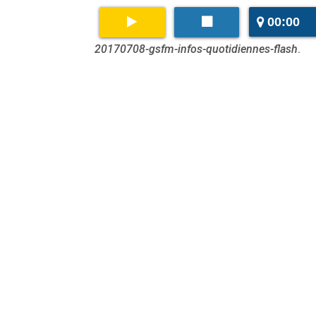
00:00
20170708-gsfm-infos-quotidiennes-flash
.