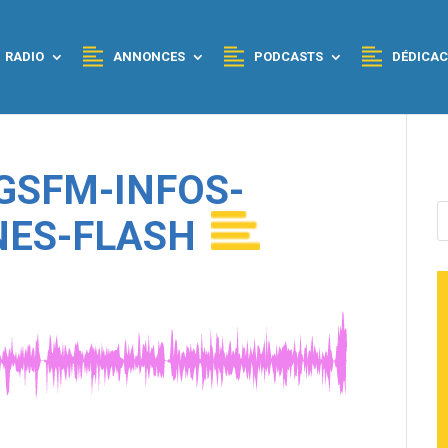
RADIO
ANNONCES
PODCASTS
DÉDICAC
GSFM-INFOS-
NES-FLASH